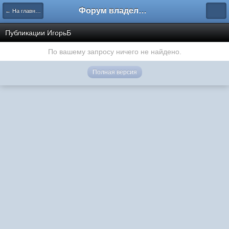
Форум владельцев интернет-магазинов
← На главную
Публикации ИгорьБ
По вашему запросу ничего не найдено.
Полная версия