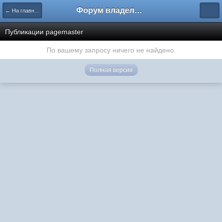
Форум владельцев интернет-магазинов
← На главную
Публикации pagemaster
По вашему запросу ничего не найдено.
Полная версия