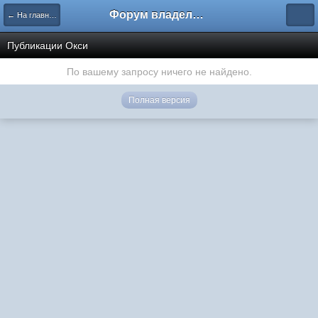
Форум владельцев интернет-магазинов
← На главную
Публикации Окси
По вашему запросу ничего не найдено.
Полная версия