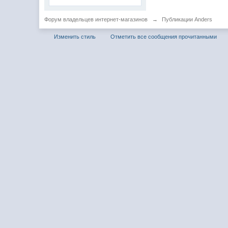
Форум владельцев интернет-магазинов
→
Публикации Anders
Изменить стиль
Отметить все сообщения прочитанными