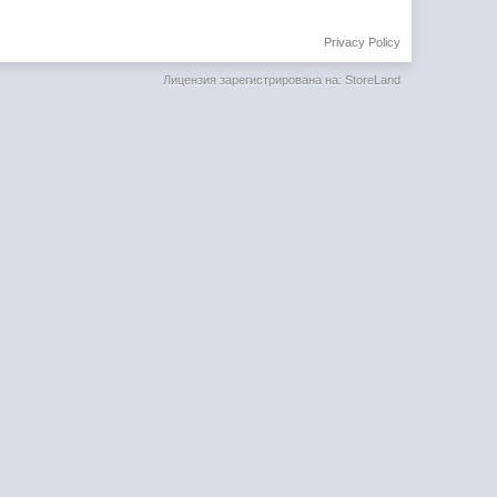
Privacy Policy
Лицензия зарегистрирована на: StoreLand