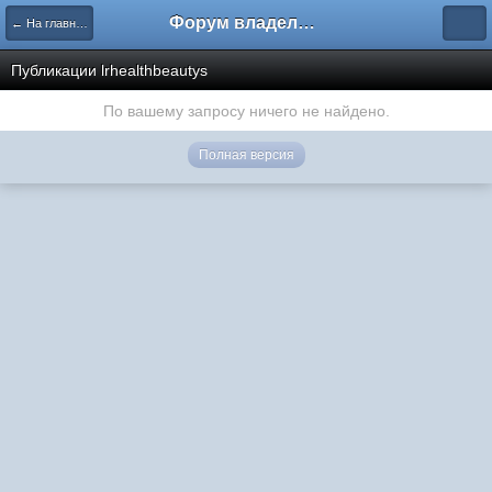
Форум владельцев интернет-магазинов
← На главную
Публикации lrhealthbeautys
По вашему запросу ничего не найдено.
Полная версия