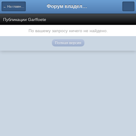
Форум владельцев интернет-магазинов
← На главную
Публикации Garffoete
По вашему запросу ничего не найдено.
Полная версия