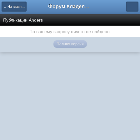
Форум владельцев интернет-магазинов
← На главную
Публикации Anders
По вашему запросу ничего не найдено.
Полная версия