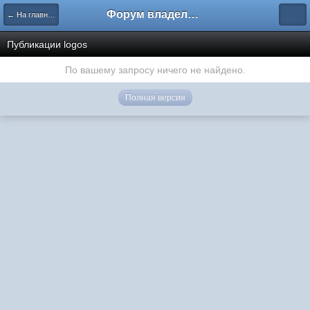
Форум владельцев интернет-магазинов
← На главную
Публикации logos
По вашему запросу ничего не найдено.
Полная версия