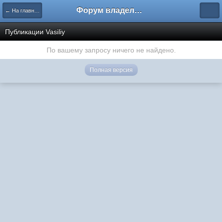
Форум владельцев интернет-магазинов
← На главную
Публикации Vasiliy
По вашему запросу ничего не найдено.
Полная версия