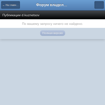
Форум владельцев интернет-магазинов
← На главную
Публикации d.kuznetsov
По вашему запросу ничего не найдено.
Полная версия