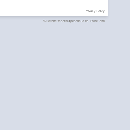
Privacy Policy
Лицензия зарегистрирована на: StoreLand