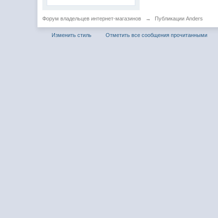
Форум владельцев интернет-магазинов
→
Публикации Anders
Изменить стиль
Отметить все сообщения прочитанными