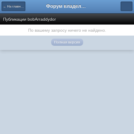
Форум владельцев интернет-магазинов
← На главную
Публикации bobArraddydor
По вашему запросу ничего не найдено.
Полная версия