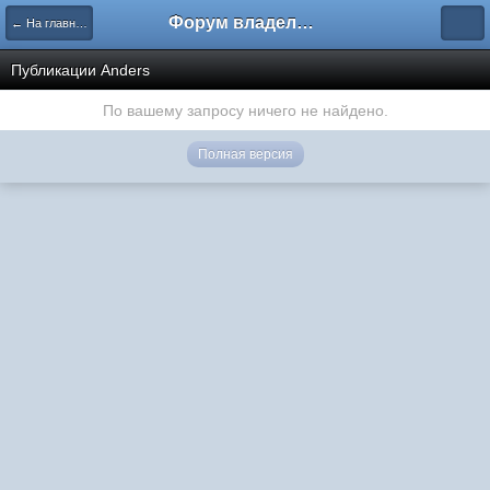
Форум владельцев интернет-магазинов
← На главную
Публикации Anders
По вашему запросу ничего не найдено.
Полная версия