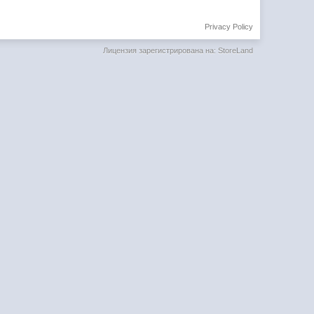
Privacy Policy
Лицензия зарегистрирована на: StoreLand