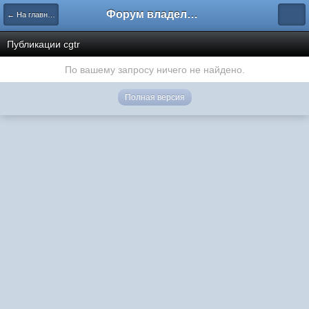
Форум владельцев интернет-магазинов
← На главную
Публикации cgtr
По вашему запросу ничего не найдено.
Полная версия