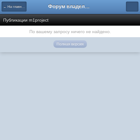
Форум владельцев интернет-магазинов
← На главную
Публикации m1project
По вашему запросу ничего не найдено.
Полная версия