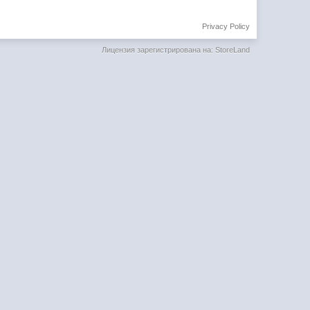
Privacy Policy
Лицензия зарегистрирована на: StoreLand