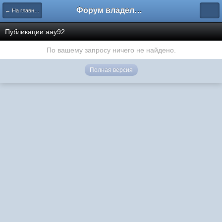
Форум владельцев интернет-магазинов
← На главную
Публикации aay92
По вашему запросу ничего не найдено.
Полная версия