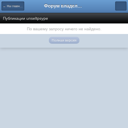
Форум владельцев интернет-магазинов
← На главную
Публикации unseltpsype
По вашему запросу ничего не найдено.
Полная версия