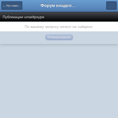
Форум владельцев интернет-магазинов
← На главную
Публикации unseltpsype
По вашему запросу ничего не найдено.
Полная версия