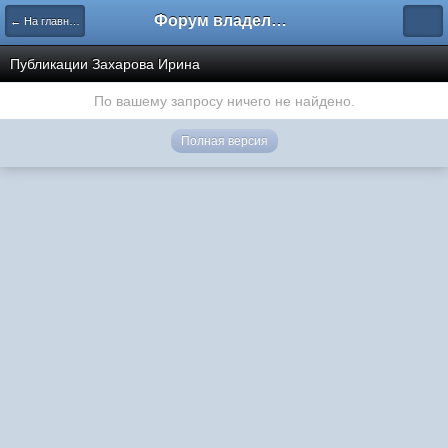
Форум владельцев интернет-магазинов
← На главную
Публикации Захарова Ирина
По вашему запросу ничего не найдено.
Полная версия