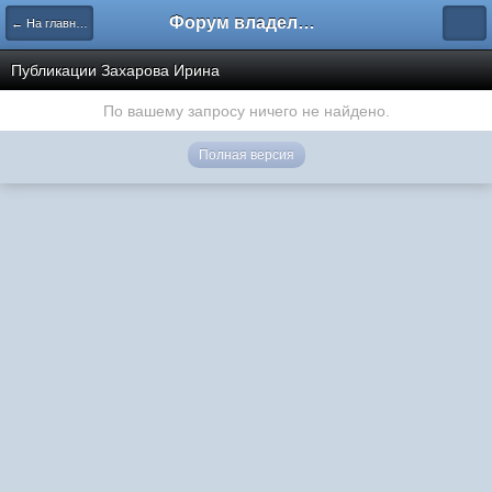
Форум владельцев интернет-магазинов
← На главную
Публикации Захарова Ирина
По вашему запросу ничего не найдено.
Полная версия