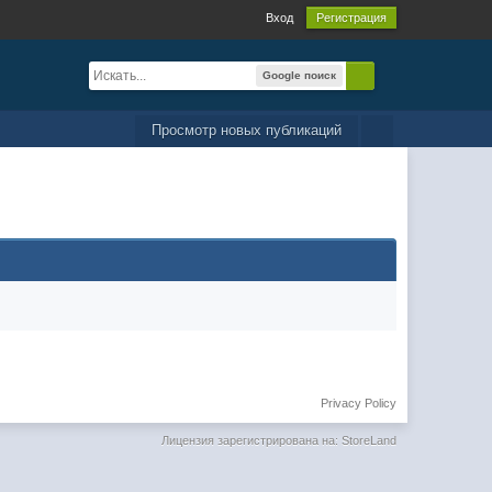
Вход
Регистрация
Google поиск
Просмотр новых публикаций
Privacy Policy
Лицензия зарегистрирована на: StoreLand