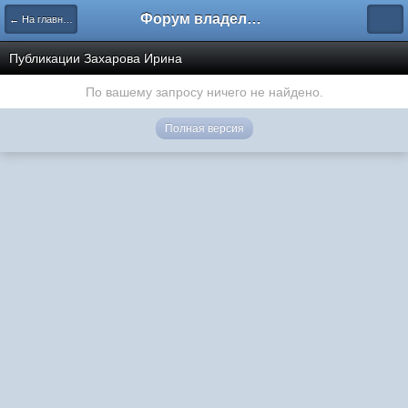
Форум владельцев интернет-магазинов
← На главную
Публикации Захарова Ирина
По вашему запросу ничего не найдено.
Полная версия