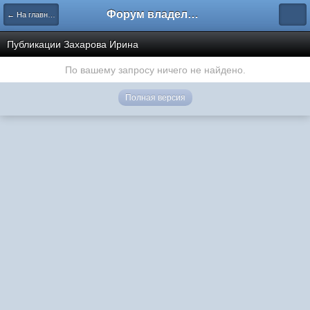
Форум владельцев интернет-магазинов
← На главную
Публикации Захарова Ирина
По вашему запросу ничего не найдено.
Полная версия