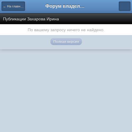
Форум владельцев интернет-магазинов
← На главную
Публикации Захарова Ирина
По вашему запросу ничего не найдено.
Полная версия