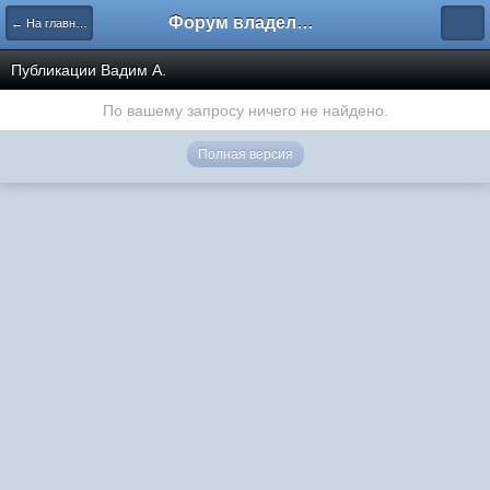
Форум владельцев интернет-магазинов
← На главную
Публикации Вадим А.
По вашему запросу ничего не найдено.
Полная версия