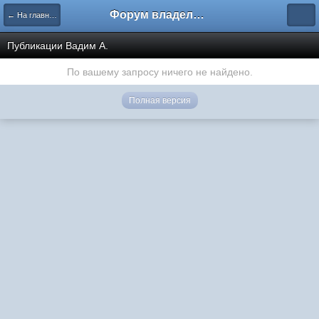
Форум владельцев интернет-магазинов
← На главную
Публикации Вадим А.
По вашему запросу ничего не найдено.
Полная версия