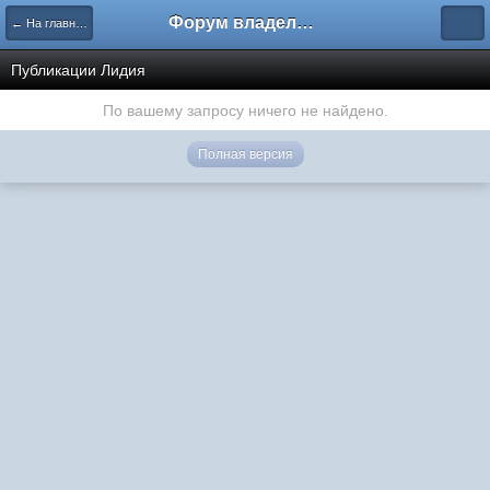
Форум владельцев интернет-магазинов
← На главную
Публикации Лидия
По вашему запросу ничего не найдено.
Полная версия