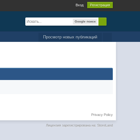
Вход
Регистрация
Google поиск
Просмотр новых публикаций
Privacy Policy
Лицензия зарегистрирована на: StoreLand