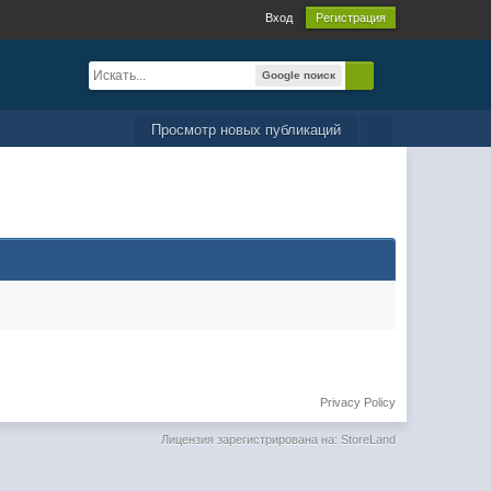
Вход
Регистрация
Google поиск
Просмотр новых публикаций
Privacy Policy
Лицензия зарегистрирована на: StoreLand