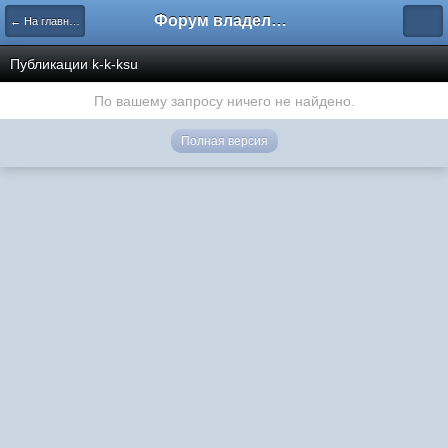
Форум владельцев интернет-магазинов
← На главную
Публикации k-k-ksu
По вашему запросу ничего не найдено.
Полная версия