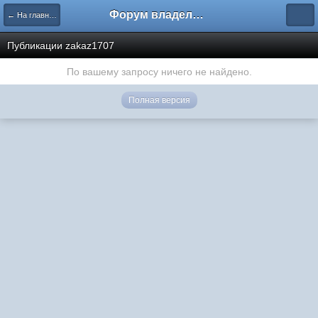
Форум владельцев интернет-магазинов
← На главную
Публикации zakaz1707
По вашему запросу ничего не найдено.
Полная версия