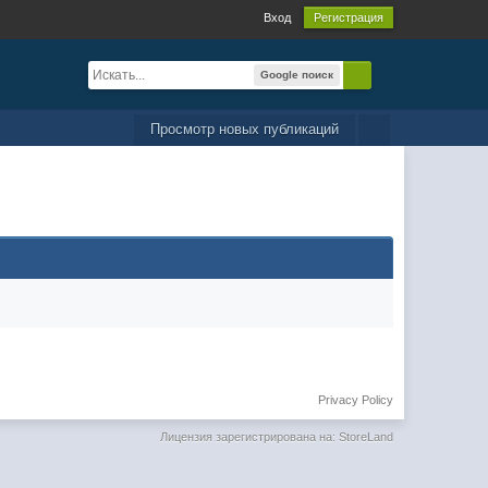
Вход
Регистрация
Google поиск
Просмотр новых публикаций
Privacy Policy
Лицензия зарегистрирована на: StoreLand