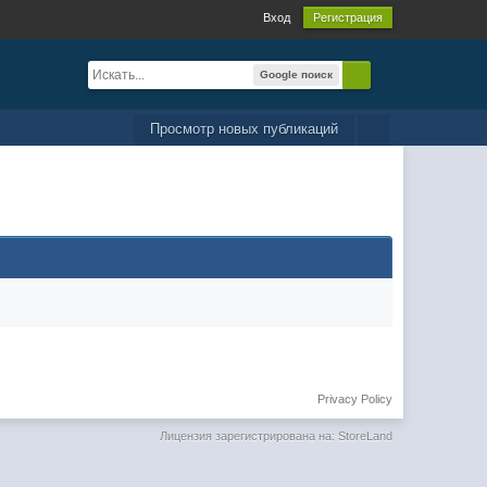
Вход
Регистрация
Google поиск
Просмотр новых публикаций
Privacy Policy
Лицензия зарегистрирована на: StoreLand