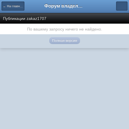
Форум владельцев интернет-магазинов
← На главную
Публикации zakaz1707
По вашему запросу ничего не найдено.
Полная версия