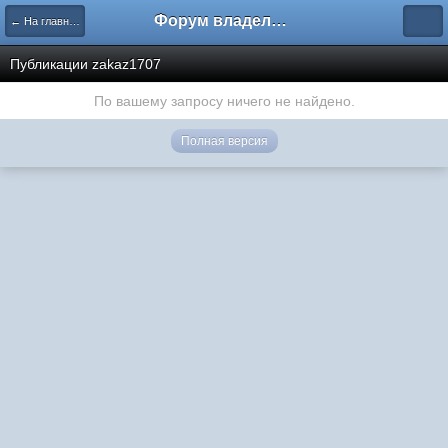
Форум владельцев интернет-магазинов
← На главную
Публикации zakaz1707
По вашему запросу ничего не найдено.
Полная версия