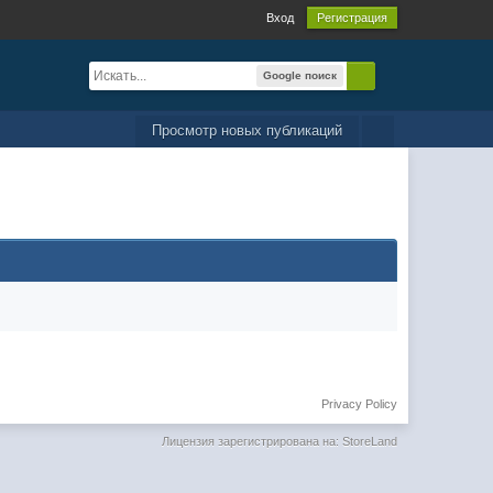
Вход
Регистрация
Google поиск
Просмотр новых публикаций
Privacy Policy
Лицензия зарегистрирована на: StoreLand