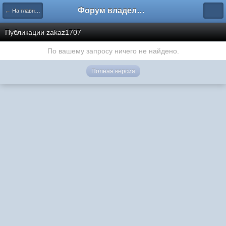
Форум владельцев интернет-магазинов
← На главную
Публикации zakaz1707
По вашему запросу ничего не найдено.
Полная версия