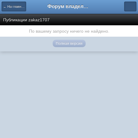
Форум владельцев интернет-магазинов
← На главную
Публикации zakaz1707
По вашему запросу ничего не найдено.
Полная версия