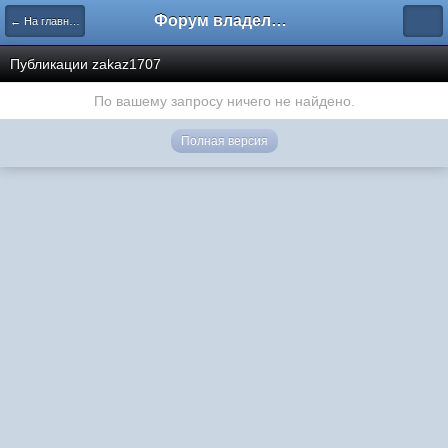
Форум владельцев интернет-магазинов
← На главную
Публикации zakaz1707
По вашему запросу ничего не найдено.
Полная версия