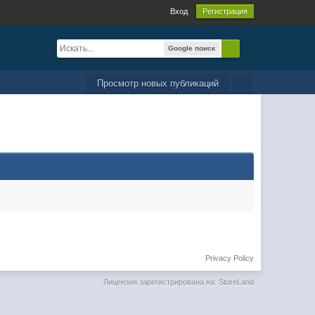
Вход
Регистрация
Google поиск
Просмотр новых публикаций
Privacy Policy
Лицензия зарегистрирована на: StoreLand