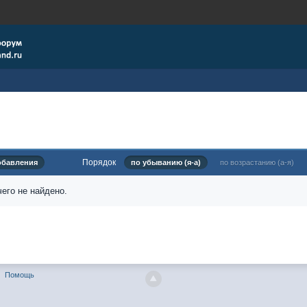
Порядок
обавления
по убыванию (я-а)
по возрастанию (а-я)
его не найдено.
Помощь