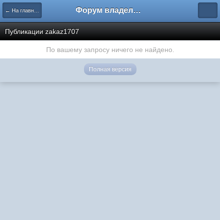
Форум владельцев интернет-магазинов
← На главную
Публикации zakaz1707
По вашему запросу ничего не найдено.
Полная версия