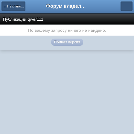
Форум владельцев интернет-магазинов
← На главную
Публикации qwer111
По вашему запросу ничего не найдено.
Полная версия