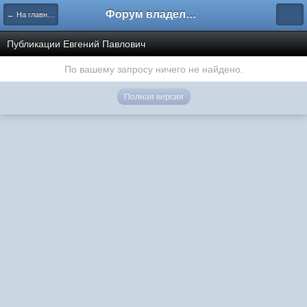
Форум владельцев интернет-магазинов
← На главную
Публикации Евгений Павлович
По вашему запросу ничего не найдено.
Полная версия