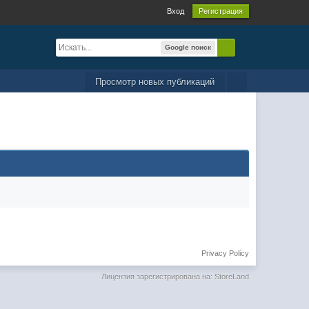
Вход
Регистрация
Google поиск
Просмотр новых публикаций
Privacy Policy
Лицензия зарегистрирована на: StoreLand