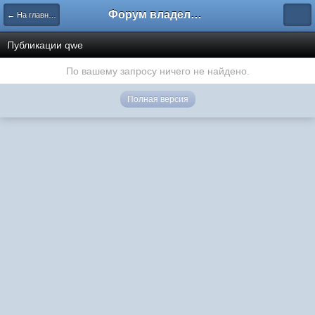
Форум владельцев интернет-магазинов
← На главную
Публикации qwe
По вашему запросу ничего не найдено.
Полная версия