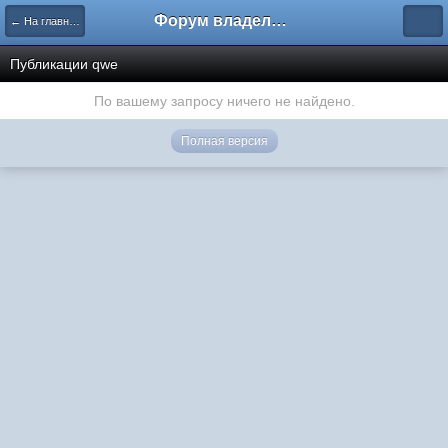
Форум владельцев интернет-магазинов
← На главную
Публикации qwe
По вашему запросу ничего не найдено.
Полная версия