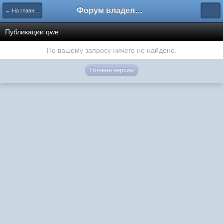
Форум владельцев интернет-магазинов
← На главную
Публикации qwe
По вашему запросу ничего не найдено.
Полная версия