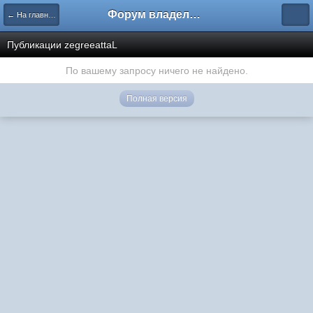
Форум владельцев интернет-магазинов
← На главную
Публикации zegreeattaL
По вашему запросу ничего не найдено.
Полная версия